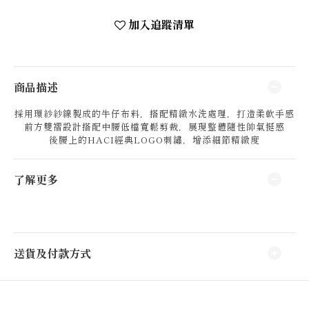
加入追蹤清單
商品描述
採用環紗紗線製成的牛仔布料，搭配精緻水洗處理，打造柔軟手感
前方雙褶設計搭配中腰低檔寬鬆剪裁，展現整體隨性帥氣挺感
後腰上的HACI經典LOGO刺繡，增添細節精緻度
了解更多
送貨及付款方式