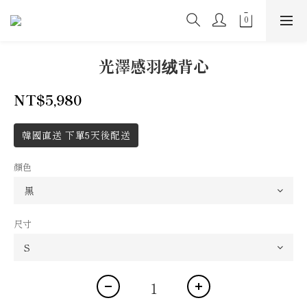
光澤感羽绒背心
NT$5,980
韓國直送 下單5天後配送
顏色
尺寸