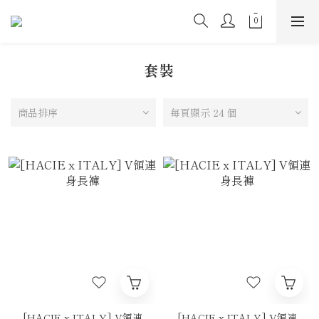
套裝
商品排序
每頁顯示 24 個
[HACIE x ITALY] V領連
[HACIE x ITALY] V領連