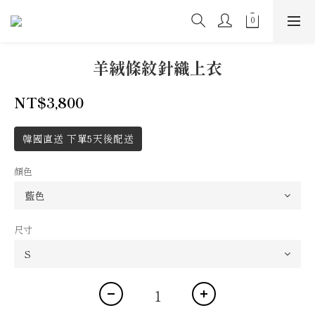
羊絨條紋針織上衣
NT$3,800
韓國直送 下單5天後配送
顏色
尺寸