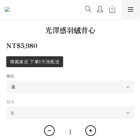
光澤感羽绒背心
NT$5,980
韓國直送 下單5天後配送
顏色
尺寸